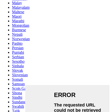
Malay
Malayalam
Maltese
Maori
Marathi
Mongolian
Burmese
Nepali
Norwegian
Pashto
Persian
Punjabi
Serbian
Sesotho
Sinhala
Slovak
Slovenian
Somali
Samoan
Scots Gaelic
Shona
Sindhi
Sundanese
Swahili
Tajik