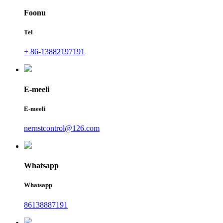
Foonu
Tel
+ 86-13882197191
E-meeli
E-meeli
nernstcontrol@126.com
Whatsapp
Whatsapp
86138887191