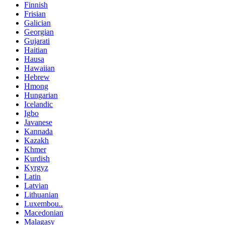
Finnish
Frisian
Galician
Georgian
Gujarati
Haitian
Hausa
Hawaiian
Hebrew
Hmong
Hungarian
Icelandic
Igbo
Javanese
Kannada
Kazakh
Khmer
Kurdish
Kyrgyz
Latin
Latvian
Lithuanian
Luxembou..
Macedonian
Malagasy