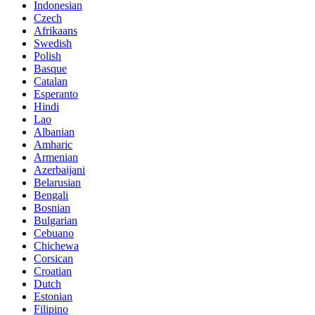
Indonesian
Czech
Afrikaans
Swedish
Polish
Basque
Catalan
Esperanto
Hindi
Lao
Albanian
Amharic
Armenian
Azerbaijani
Belarusian
Bengali
Bosnian
Bulgarian
Cebuano
Chichewa
Corsican
Croatian
Dutch
Estonian
Filipino